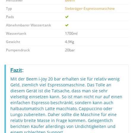
Hersteller
Beem
Typ
Siebträger-Espressomaschine
Pads
Abnehmbarer Wassertank
Wassertank
1700ml
Gewicht
4.9Kg
Pumpendruck
20bar
Fazit
:
Mit der Beem i-Joy 20 bar erhalten sie für relativ wenig
Geld, ziemlich viel Espressomaschine. Das Tolle an
diesem Gerät ist die Tatsache, dass man sie sehr
vielseitig einsetzen kann. So ist man nicht nur auf einen
einfachen Espresso beschränkt, sondern kann auch
halbautomatisch Latte macchiato, Cappuccino oder
Lungo zubereiten. Daher sollte die Maschine für eine
relativ breite Masse in Frage kommen. Gelegentlich
berichten Käufer allerdings von Undichtigkeiten und
einem schlechten Support.