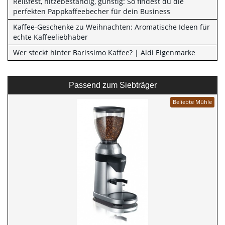
Reißfest, hitzebeständig, günstig: So findest du die
perfekten Pappkaffeebecher für dein Business
Kaffee-Geschenke zu Weihnachten: Aromatische Ideen für
echte Kaffeeliebhaber
Wer steckt hinter Barissimo Kaffee? | Aldi Eigenmarke
Passend zum Siebträger
Beliebte Mühle