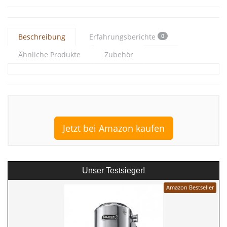
Beschreibung
Erfahrungsberichte
0
Ähnliche Produkte
Zubehör
Jetzt bei Amazon kaufen
Unser Testsieger!
Amazon Bestseller