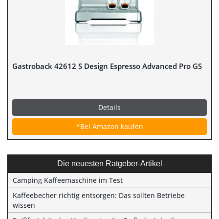
Gastroback 42612 S Design Espresso Advanced Pro GS
Details
*Bei Amazon kaufen
Die neuesten Ratgeber-Artikel
Camping Kaffeemaschine im Test
Kaffeebecher richtig entsorgen: Das sollten Betriebe
wissen