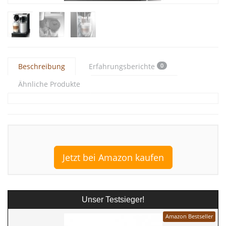
Beschreibung
Erfahrungsberichte
0
Ähnliche Produkte
Jetzt bei Amazon kaufen
Unser Testsieger!
Amazon Bestseller