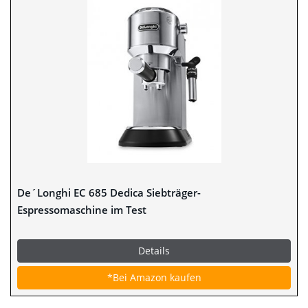
De´Longhi EC 685 Dedica Siebträger-
Espressomaschine im Test
Details
*Bei Amazon kaufen