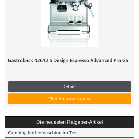
Gastroback 42612 S Design Espresso Advanced Pro GS
Details
*Bei Amazon kaufen
Die neuesten Ratgeber-Artikel
Camping Kaffeemaschine im Test