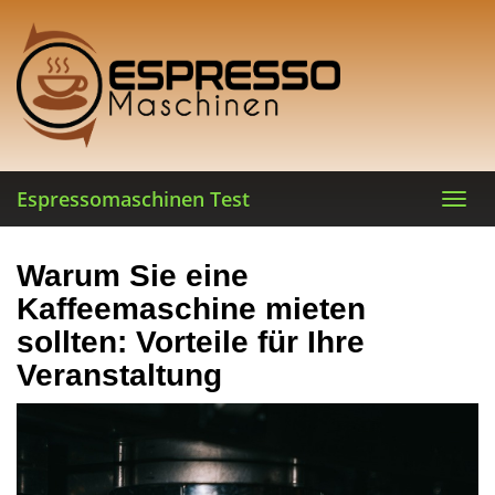
Skip
to
main
content
Espressomaschinen Test
Toggl
navig
Warum Sie eine
Kaffeemaschine mieten
sollten: Vorteile für Ihre
Veranstaltung