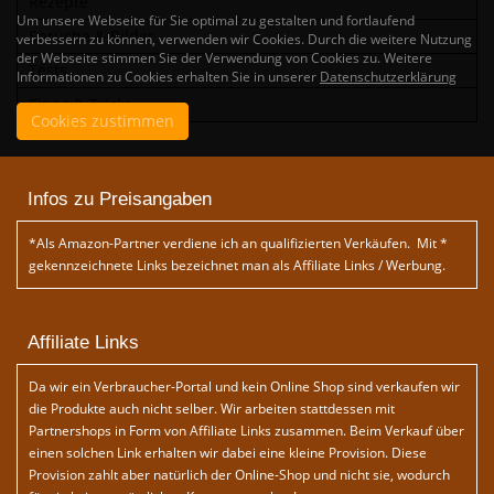
Rezepte
Um unsere Webseite für Sie optimal zu gestalten und fortlaufend
Sprüche & Bilder
verbessern zu können, verwenden wir Cookies. Durch die weitere Nutzung
der Webseite stimmen Sie der Verwendung von Cookies zu. Weitere
Tests
Informationen zu Cookies erhalten Sie in unserer
Datenschutzerklärung
Tipps & Tricks
Cookies zustimmen
Infos zu Preisangaben
*Als Amazon-Partner verdiene ich an qualifizierten Verkäufen. Mit *
gekennzeichnete Links bezeichnet man als Affiliate Links / Werbung.
Affiliate Links
Da wir ein Verbraucher-Portal und kein Online Shop sind verkaufen wir
die Produkte auch nicht selber. Wir arbeiten stattdessen mit
Partnershops in Form von Affiliate Links zusammen. Beim Verkauf über
einen solchen Link erhalten wir dabei eine kleine Provision. Diese
Provision zahlt aber natürlich der Online-Shop und nicht sie, wodurch