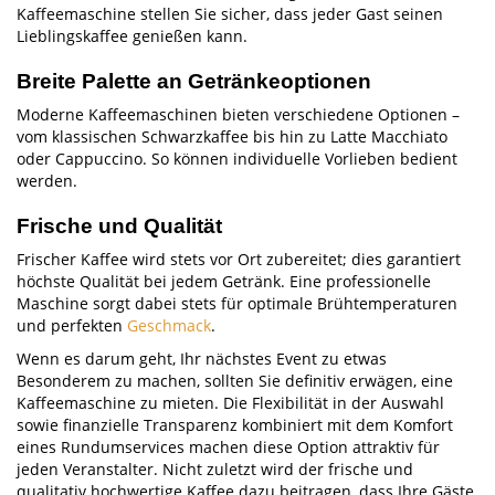
Kaffeemaschine stellen Sie sicher, dass jeder Gast seinen
Lieblingskaffee genießen kann.
Breite Palette an Getränkeoptionen
Moderne Kaffeemaschinen bieten verschiedene Optionen –
vom klassischen Schwarzkaffee bis hin zu Latte Macchiato
oder Cappuccino. So können individuelle Vorlieben bedient
werden.
Frische und Qualität
Frischer Kaffee wird stets vor Ort zubereitet; dies garantiert
höchste Qualität bei jedem Getränk. Eine professionelle
Maschine sorgt dabei stets für optimale Brühtemperaturen
und perfekten
Geschmack
.
Wenn es darum geht, Ihr nächstes Event zu etwas
Besonderem zu machen, sollten Sie definitiv erwägen, eine
Kaffeemaschine zu mieten. Die Flexibilität in der Auswahl
sowie finanzielle Transparenz kombiniert mit dem Komfort
eines Rundumservices machen diese Option attraktiv für
jeden Veranstalter. Nicht zuletzt wird der frische und
qualitativ hochwertige Kaffee dazu beitragen, dass Ihre Gäste