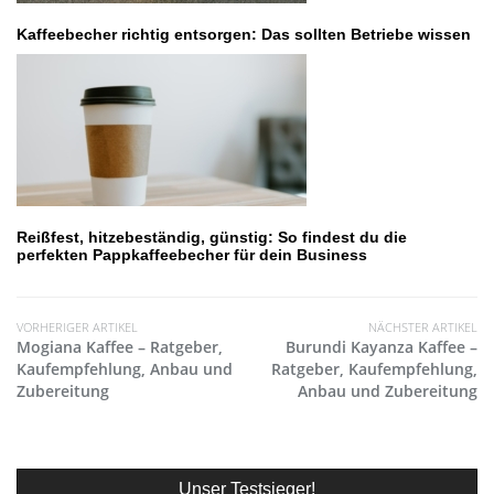
Kaffeebecher richtig entsorgen: Das sollten Betriebe wissen
Reißfest, hitzebeständig, günstig: So findest du die
perfekten Pappkaffeebecher für dein Business
VORHERIGER ARTIKEL
NÄCHSTER ARTIKEL
Mogiana Kaffee – Ratgeber,
Burundi Kayanza Kaffee –
Kaufempfehlung, Anbau und
Ratgeber, Kaufempfehlung,
Zubereitung
Anbau und Zubereitung
Unser Testsieger!