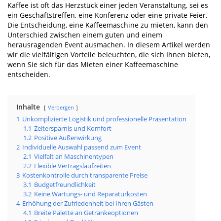
Kaffee ist oft das Herzstück einer jeden Veranstaltung, sei es
ein Geschäftstreffen, eine Konferenz oder eine private Feier.
Die Entscheidung, eine Kaffeemaschine zu mieten, kann den
Unterschied zwischen einem guten und einem
herausragenden Event ausmachen. In diesem Artikel werden
wir die vielfältigen Vorteile beleuchten, die sich Ihnen bieten,
wenn Sie sich für das Mieten einer Kaffeemaschine
entscheiden.
Inhalte
Verbergen
1
Unkomplizierte Logistik und professionelle Präsentation
1.1
Zeitersparnis und Komfort
1.2
Positive Außenwirkung
2
Individuelle Auswahl passend zum Event
2.1
Vielfalt an Maschinentypen
2.2
Flexible Vertragslaufzeiten
3
Kostenkontrolle durch transparente Preise
3.1
Budgetfreundlichkeit
3.2
Keine Wartungs- und Reparaturkosten
4
Erhöhung der Zufriedenheit bei Ihren Gästen
4.1
Breite Palette an Getränkeoptionen