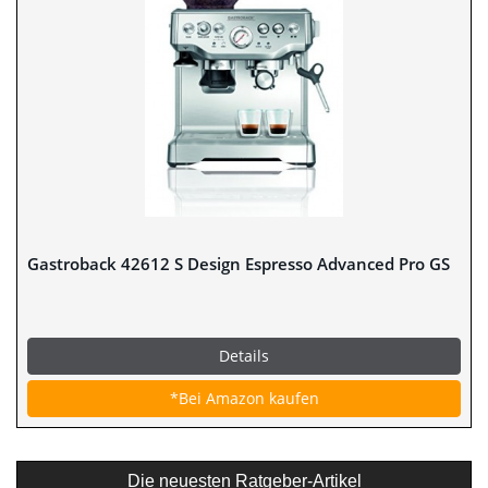
Gastroback 42612 S Design Espresso Advanced Pro GS
Details
*Bei Amazon kaufen
Die neuesten Ratgeber-Artikel