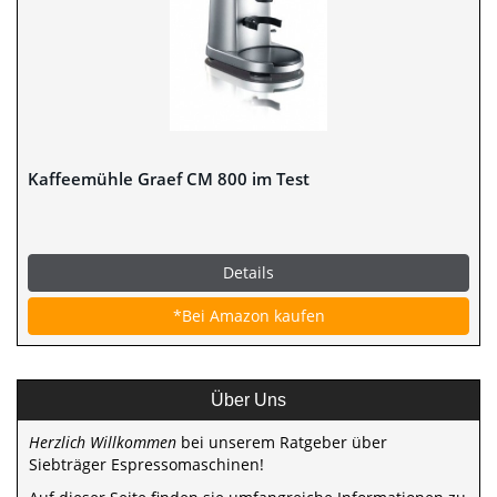
Kaffeemühle Graef CM 800 im Test
Details
*Bei Amazon kaufen
Über Uns
Herzlich Willkommen
bei unserem Ratgeber über
Siebträger Espressomaschinen!