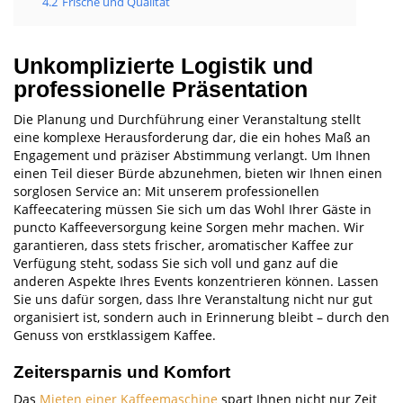
4.2
Frische und Qualität
Unkomplizierte Logistik und
professionelle Präsentation
Die Planung und Durchführung einer Veranstaltung stellt
eine komplexe Herausforderung dar, die ein hohes Maß an
Engagement und präziser Abstimmung verlangt. Um Ihnen
einen Teil dieser Bürde abzunehmen, bieten wir Ihnen einen
sorglosen Service an: Mit unserem professionellen
Kaffeecatering müssen Sie sich um das Wohl Ihrer Gäste in
puncto Kaffeeversorgung keine Sorgen mehr machen. Wir
garantieren, dass stets frischer, aromatischer Kaffee zur
Verfügung steht, sodass Sie sich voll und ganz auf die
anderen Aspekte Ihres Events konzentrieren können. Lassen
Sie uns dafür sorgen, dass Ihre Veranstaltung nicht nur gut
organisiert ist, sondern auch in Erinnerung bleibt – durch den
Genuss von erstklassigem Kaffee.
Zeitersparnis und Komfort
Das
Mieten einer Kaffeemaschine
spart Ihnen nicht nur Zeit