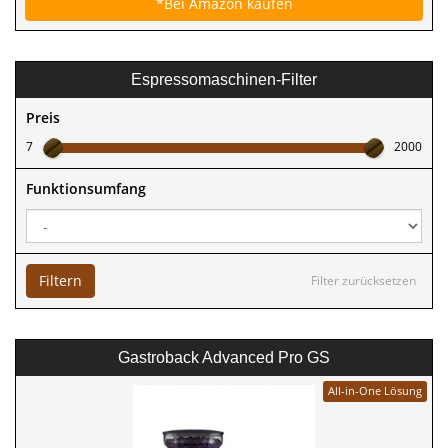
*Bei Amazon kaufen
Espressomaschinen-Filter
Preis
7
2000
Funktionsumfang
Filtern
Filter zurücksetzen
Gastroback Advanced Pro GS
All-in-One Lösung