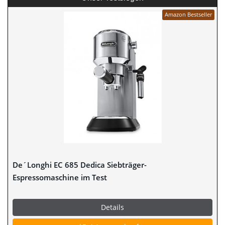
Amazon Bestseller
De´Longhi EC 685 Dedica Siebträger-
Espressomaschine im Test
Details