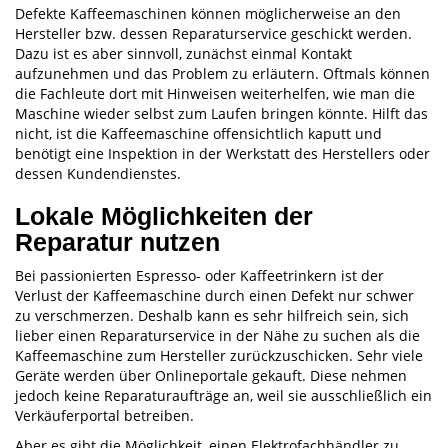
Defekte Kaffeemaschinen können möglicherweise an den
Hersteller bzw. dessen Reparaturservice geschickt werden.
Dazu ist es aber sinnvoll, zunächst einmal Kontakt
aufzunehmen und das Problem zu erläutern. Oftmals können
die Fachleute dort mit Hinweisen weiterhelfen, wie man die
Maschine wieder selbst zum Laufen bringen könnte. Hilft das
nicht, ist die Kaffeemaschine offensichtlich kaputt und
benötigt eine Inspektion in der Werkstatt des Herstellers oder
dessen Kundendienstes.
Lokale Möglichkeiten der
Reparatur nutzen
Bei passionierten Espresso- oder Kaffeetrinkern ist der
Verlust der Kaffeemaschine durch einen Defekt nur schwer
zu verschmerzen. Deshalb kann es sehr hilfreich sein, sich
lieber einen Reparaturservice in der Nähe zu suchen als die
Kaffeemaschine zum Hersteller zurückzuschicken. Sehr viele
Geräte werden über Onlineportale gekauft. Diese nehmen
jedoch keine Reparaturaufträge an, weil sie ausschließlich ein
Verkäuferportal betreiben.
Aber es gibt die Möglichkeit, einen Elektrofachhändler zu