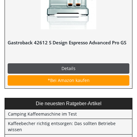
Gastroback 42612 S Design Espresso Advanced Pro GS
Details
*Bei Amazon kaufen
Die neuesten Ratgeber-Artikel
Camping Kaffeemaschine im Test
Kaffeebecher richtig entsorgen: Das sollten Betriebe
wissen