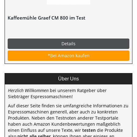
Kaffeemühle Graef CM 800 im Test
Details
*Bei Amazon kaufen
Über Uns
Herzlich Willkommen
bei unserem Ratgeber über
Siebträger Espressomaschinen!
Auf dieser Seite finden sie umfangreiche Informationen zu
Espressomaschinen generell, aber auch zu konkreten
Produkten. Neben den Testnoten anderer Testportale
haben auch Amazon Kundenbewertungen maßgeblich
einen Einfluss auf unsere Texte, wir
testen
die Produkte
also
nicht alle selber
, können ihnen aber einiges an