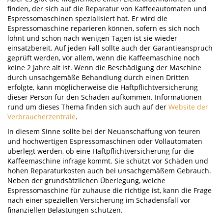
finden, der sich auf die Reparatur von Kaffeeautomaten und
Espressomaschinen spezialisiert hat. Er wird die
Espressomaschine reparieren können, sofern es sich noch
lohnt und schon nach wenigen Tagen ist sie wieder
einsatzbereit. Auf jeden Fall sollte auch der Garantieanspruch
geprüft werden, vor allem, wenn die Kaffeemaschine noch
keine 2 Jahre alt ist. Wenn die Beschädigung der Maschine
durch unsachgemäße Behandlung durch einen Dritten
erfolgte, kann möglicherweise die Haftpflichtversicherung
dieser Person für den Schaden aufkommen. Informationen
rund um dieses Thema finden sich auch auf der
Website der
Verbraucherzentrale
.
In diesem Sinne sollte bei der Neuanschaffung von teuren
und hochwertigen Espressomaschinen oder Vollautomaten
überlegt werden, ob eine Haftpflichtversicherung für die
Kaffeemaschine infrage kommt. Sie schützt vor Schäden und
hohen Reparaturkosten auch bei unsachgemäßem Gebrauch.
Neben der grundsätzlichen Überlegung, welche
Espressomaschine für zuhause die richtige ist, kann die Frage
nach einer speziellen Versicherung im Schadensfall vor
finanziellen Belastungen schützen.