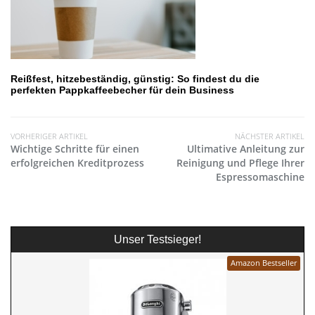
Reißfest, hitzebeständig, günstig: So findest du die
perfekten Pappkaffeebecher für dein Business
VORHERIGER ARTIKEL
NÄCHSTER ARTIKEL
Wichtige Schritte für einen
Ultimative Anleitung zur
erfolgreichen Kreditprozess
Reinigung und Pflege Ihrer
Espressomaschine
Unser Testsieger!
Amazon Bestseller