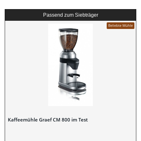
Passend zum Siebträger
Beliebte Mühle
Kaffeemühle Graef CM 800 im Test