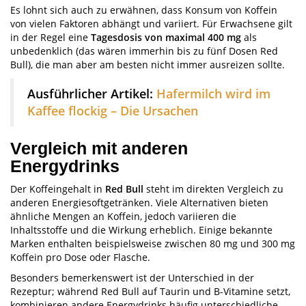
Es lohnt sich auch zu erwähnen, dass Konsum von Koffein
von vielen Faktoren abhängt und variiert. Für Erwachsene gilt
in der Regel eine
Tagesdosis von maximal 400 mg
als
unbedenklich (das wären immerhin bis zu fünf Dosen Red
Bull), die man aber am besten nicht immer ausreizen sollte.
Ausführlicher Artikel:
Hafermilch wird im
Kaffee flockig – Die Ursachen
Vergleich mit anderen
Energydrinks
Der Koffeingehalt in
Red Bull
steht im direkten Vergleich zu
anderen Energiesoftgetränken. Viele Alternativen bieten
ähnliche Mengen an Koffein, jedoch variieren die
Inhaltsstoffe und die Wirkung erheblich. Einige bekannte
Marken enthalten beispielsweise zwischen 80 mg und 300 mg
Koffein pro Dose oder Flasche.
Besonders bemerkenswert ist der Unterschied in der
Rezeptur; während Red Bull auf Taurin und B-Vitamine setzt,
kombinieren andere Energydrinks häufig unterschiedliche