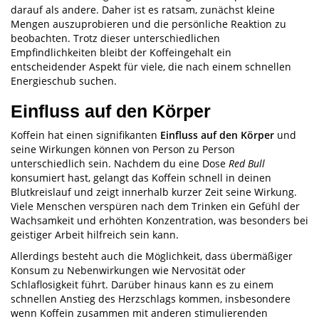
darauf als andere. Daher ist es ratsam, zunächst kleine
Mengen auszuprobieren und die persönliche Reaktion zu
beobachten. Trotz dieser unterschiedlichen
Empfindlichkeiten bleibt der Koffeingehalt ein
entscheidender Aspekt für viele, die nach einem schnellen
Energieschub suchen.
Einfluss auf den Körper
Koffein hat einen signifikanten
Einfluss auf den Körper
und
seine Wirkungen können von Person zu Person
unterschiedlich sein. Nachdem du eine Dose
Red Bull
konsumiert hast, gelangt das Koffein schnell in deinen
Blutkreislauf und zeigt innerhalb kurzer Zeit seine Wirkung.
Viele Menschen verspüren nach dem Trinken ein Gefühl der
Wachsamkeit und erhöhten Konzentration, was besonders bei
geistiger Arbeit hilfreich sein kann.
Allerdings besteht auch die Möglichkeit, dass übermäßiger
Konsum zu Nebenwirkungen wie Nervosität oder
Schlaflosigkeit führt. Darüber hinaus kann es zu einem
schnellen Anstieg des Herzschlags kommen, insbesondere
wenn Koffein zusammen mit anderen stimulierenden