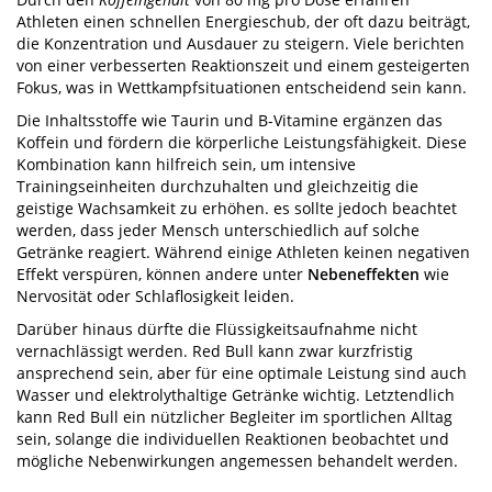
Athleten einen schnellen Energieschub, der oft dazu beiträgt,
die Konzentration und Ausdauer zu steigern. Viele berichten
von einer verbesserten Reaktionszeit und einem gesteigerten
Fokus, was in Wettkampfsituationen entscheidend sein kann.
Die Inhaltsstoffe wie Taurin und B-Vitamine ergänzen das
Koffein und fördern die körperliche Leistungsfähigkeit. Diese
Kombination kann hilfreich sein, um intensive
Trainingseinheiten durchzuhalten und gleichzeitig die
geistige Wachsamkeit zu erhöhen. es sollte jedoch beachtet
werden, dass jeder Mensch unterschiedlich auf solche
Getränke reagiert. Während einige Athleten keinen negativen
Effekt verspüren, können andere unter
Nebeneffekten
wie
Nervosität oder Schlaflosigkeit leiden.
Darüber hinaus dürfte die Flüssigkeitsaufnahme nicht
vernachlässigt werden. Red Bull kann zwar kurzfristig
ansprechend sein, aber für eine optimale Leistung sind auch
Wasser und elektrolythaltige Getränke wichtig. Letztendlich
kann Red Bull ein nützlicher Begleiter im sportlichen Alltag
sein, solange die individuellen Reaktionen beobachtet und
mögliche Nebenwirkungen angemessen behandelt werden.