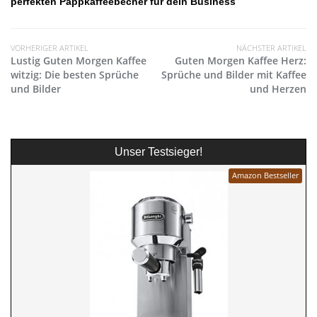
perfekten Pappkaffeebecher für dein Business
VORHERIGER ARTIKEL
NÄCHSTER ARTIKEL
Lustig Guten Morgen Kaffee
Guten Morgen Kaffee Herz:
witzig: Die besten Sprüche
Sprüche und Bilder mit Kaffee
und Bilder
und Herzen
Unser Testsieger!
Amazon Bestseller