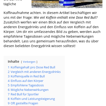
tägliche
Koffinaufnahme achten. In diesem Artikel beschäftigen wir
uns mit der Frage:
Wie viel Koffein enthält eine Dose Red Bull?
Zusätzlich werfen wir einen Blick auf den Vergleich mit
anderen Energydrinks und den Einfluss von Koffein auf den
Körper. Um dir ein umfassendes Bild zu geben, werden auch
empfohlene Tagesdosen und mögliche Nebenwirkungen
behandelt. Lass uns gemeinsam herausfinden, was du über
diesen beliebten Energydrink wissen solltest!
Inhalte
Verbergen
1
Koffeingehalt pro Dose Red Bull
2
Vergleich mit anderen Energydrinks
3
Koffeinquelle in Red Bull
4
Einfluss auf den Körper
5
Empfohlene Tagesdosis
6
Mögliche Nebenwirkungen
7
Red Bull für Sportler
8
Koffein und Leistungsteigerung
9
Oft gestellte Fragen