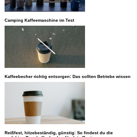
Camping Kaffeemaschine im Test
Kaffeebecher richtig entsorgen: Das sollten Betriebe wissen
Reißfest, hitzebeständig, günstig: So findest du die