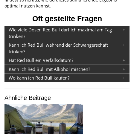
optimal nutzen kannst.
Oft gestellte Fragen
Wie viele Dosen Red Bull darf ich maximal am Tag
trinken?
Kann ich Red Bull während der Schwangerschaft
trinken?
Hat Red Bull ein Verfallsdatum?
Kann ich Red Bull mit Alkohol mischen?
Wo kann ich Red Bull kaufen?
Ähnliche Beiträge