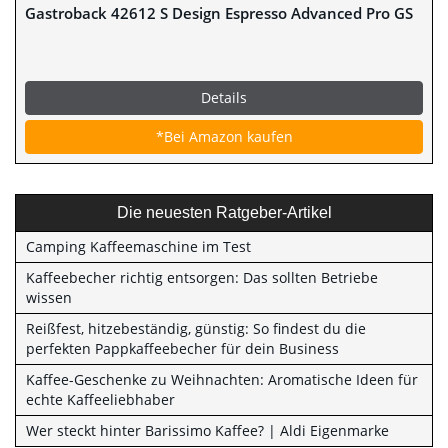
Gastroback 42612 S Design Espresso Advanced Pro GS
Details
*Bei Amazon kaufen
Die neuesten Ratgeber-Artikel
Camping Kaffeemaschine im Test
Kaffeebecher richtig entsorgen: Das sollten Betriebe
wissen
Reißfest, hitzebeständig, günstig: So findest du die
perfekten Pappkaffeebecher für dein Business
Kaffee-Geschenke zu Weihnachten: Aromatische Ideen für
echte Kaffeeliebhaber
Wer steckt hinter Barissimo Kaffee? | Aldi Eigenmarke