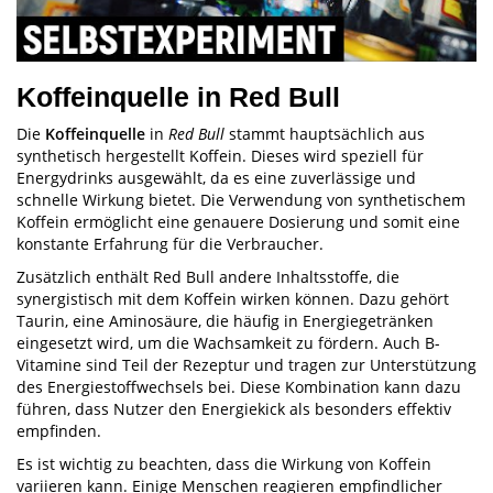
Koffeinquelle in Red Bull
Die
Koffeinquelle
in
Red Bull
stammt hauptsächlich aus
synthetisch hergestellt Koffein. Dieses wird speziell für
Energydrinks ausgewählt, da es eine zuverlässige und
schnelle Wirkung bietet. Die Verwendung von synthetischem
Koffein ermöglicht eine genauere Dosierung und somit eine
konstante Erfahrung für die Verbraucher.
Zusätzlich enthält Red Bull andere Inhaltsstoffe, die
synergistisch mit dem Koffein wirken können. Dazu gehört
Taurin, eine Aminosäure, die häufig in Energiegetränken
eingesetzt wird, um die Wachsamkeit zu fördern. Auch B-
Vitamine sind Teil der Rezeptur und tragen zur Unterstützung
des Energiestoffwechsels bei. Diese Kombination kann dazu
führen, dass Nutzer den Energiekick als besonders effektiv
empfinden.
Es ist wichtig zu beachten, dass die Wirkung von Koffein
variieren kann. Einige Menschen reagieren empfindlicher