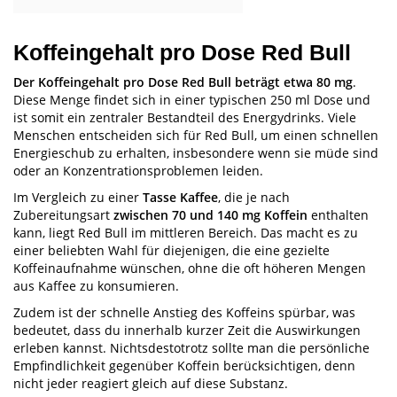
Koffeingehalt pro Dose Red Bull
Der Koffeingehalt pro Dose Red Bull beträgt etwa 80 mg
.
Diese Menge findet sich in einer typischen 250 ml Dose und
ist somit ein zentraler Bestandteil des Energydrinks. Viele
Menschen entscheiden sich für Red Bull, um einen schnellen
Energieschub zu erhalten, insbesondere wenn sie müde sind
oder an Konzentrationsproblemen leiden.
Im Vergleich zu einer
Tasse Kaffee
, die je nach
Zubereitungsart
zwischen 70 und 140 mg Koffein
enthalten
kann, liegt Red Bull im mittleren Bereich. Das macht es zu
einer beliebten Wahl für diejenigen, die eine gezielte
Koffeinaufnahme wünschen, ohne die oft höheren Mengen
aus Kaffee zu konsumieren.
Zudem ist der schnelle Anstieg des Koffeins spürbar, was
bedeutet, dass du innerhalb kurzer Zeit die Auswirkungen
erleben kannst. Nichtsdestotrotz sollte man die persönliche
Empfindlichkeit gegenüber Koffein berücksichtigen, denn
nicht jeder reagiert gleich auf diese Substanz.