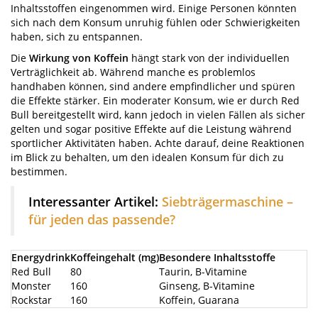
Inhaltsstoffen eingenommen wird. Einige Personen könnten
sich nach dem Konsum unruhig fühlen oder Schwierigkeiten
haben, sich zu entspannen.
Die
Wirkung von Koffein
hängt stark von der individuellen
Verträglichkeit ab. Während manche es problemlos
handhaben können, sind andere empfindlicher und spüren
die Effekte stärker. Ein moderater Konsum, wie er durch Red
Bull bereitgestellt wird, kann jedoch in vielen Fällen als sicher
gelten und sogar positive Effekte auf die Leistung während
sportlicher Aktivitäten haben. Achte darauf, deine Reaktionen
im Blick zu behalten, um den idealen Konsum für dich zu
bestimmen.
Interessanter Artikel:
Siebträgermaschine –
für jeden das passende?
Energydrink
Koffeingehalt (mg)
Besondere Inhaltsstoffe
Red Bull
80
Taurin, B-Vitamine
Monster
160
Ginseng, B-Vitamine
Rockstar
160
Koffein, Guarana