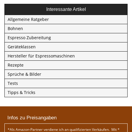
Interessante Artikel
Allgemeine Ratgeber
Bohnen
Espresso Zubereitung
Geräteklassen
Hersteller für Espressomaschinen
Rezepte
Sprüche & Bilder
Tests
Tipps & Tricks
Infos zu Preisangaben
*Als Amazon-Partner verdiene ich an qualifizierten Verkäufen. Mit *