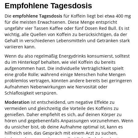
Empfohlene Tagesdosis
Die
empfohlene Tagesdosis
für Koffein liegt bei etwa 400 mg
für die meisten Erwachsenen. Diese Menge entspricht
ungefähr vier Tassen Kaffee oder fünf Dosen Red Bull. Es ist
wichtig, alle Quellen von Koffein zu berücksichtigen, da der
Gehalt in verschiedenen Lebensmitteln und Getränken stark
variieren kann.
Wenn du also regelmäßig Energydrinks konsumierst, solltest
du im Hinterkopf behalten, wie viel Koffein du bereits
aufgenommen hast. Die individuelle Verträglichkeit spielt
eine große Rolle; während einige Menschen hohe Mengen
problemlos vertragen, könnten andere bereits bei geringeren
Aufnahmen Nebenwirkungen wie Nervosität oder
Schlaflosigkeit verspüren.
Moderation
ist entscheidend, um negative Effekte zu
vermeiden und gleichzeitig die Vorteile des Koffeins zu
genießen. Daher empfiehlt es sich, auf deinen Körper zu
hören und gegebenenfalls Anpassungen vorzunehmen. Wenn
du unsicher bist, ob deine Aufnahme optimal ist, kann es
hilfreich sein, das Gespräch mit einem Arzt zu suchen,