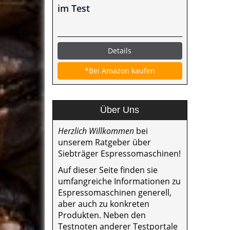
im Test
Details
*Bei Amazon kaufen
Über Uns
Herzlich Willkommen
bei
unserem Ratgeber über
Siebträger Espressomaschinen!
Auf dieser Seite finden sie
umfangreiche Informationen zu
Espressomaschinen generell,
aber auch zu konkreten
Produkten. Neben den
Testnoten anderer Testportale