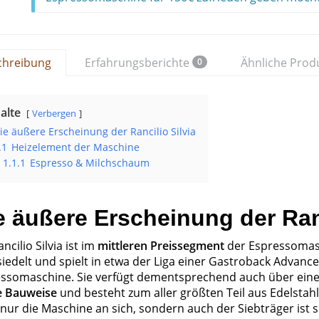
chreibung
Erfahrungsberichte
Ähnliche Prod
0
alte
Verbergen
ie äußere Erscheinung der Rancilio Silvia
.1
Heizelement der Maschine
1.1.1
Espresso & Milchschaum
e äußere Erscheinung der Ranc
ncilio Silvia ist im
mittleren Preissegment
der Espressomas
iedelt und spielt in etwa der Liga einer Gastroback Advanc
ssomaschine. Sie verfügt dementsprechend auch über eine
e Bauweise
und besteht zum aller größten Teil aus Edelstah
 nur die Maschine an sich, sondern auch der Siebträger ist 