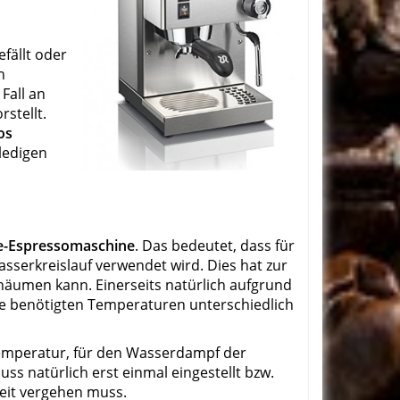
fällt oder
n
Fall an
stellt.
os
ledigen
se-Espressomaschine
. Das bedeutet, dass für
sserkreislauf verwendet wird. Dies hat zur
äumen kann. Einerseits natürlich aufgrund
die benötigten Temperaturen unterschiedlich
emperatur, für den Wasserdampf der
ss natürlich erst einmal eingestellt bzw.
eit vergehen muss.