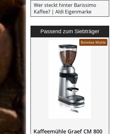
Wer steckt hinter Barissimo
Kaffee? | Aldi Eigenmarke
Passend zum Siebträger
Beliebte Mühle
Kaffeemühle Graef CM 800