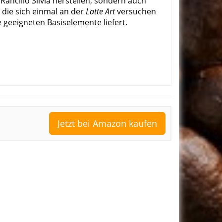
ancilio Silvia herstellen, sondern auch
, die sich einmal an der
Latte Art
versuchen
 geeigneten Basiselemente liefert.
Jetzt bei Amazon kaufen