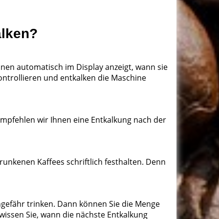
alken?
Ihnen automatisch im Display anzeigt, wann sie
ontrollieren und entkalken die Maschine
mpfehlen wir Ihnen eine Entkalkung nach der
runkenen Kaffees schriftlich festhalten. Denn
 ungefähr trinken. Dann können Sie die Menge
issen Sie, wann die nächste Entkalkung