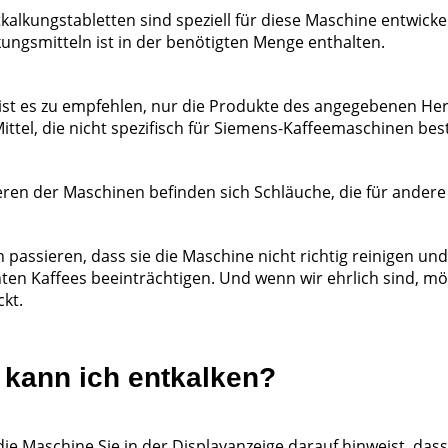
tkalkungstabletten sind speziell für diese Maschine entwic
kungsmitteln ist in der benötigten Menge enthalten.
ist es zu empfehlen, nur die Produkte des angegebenen He
ittel, die nicht spezifisch für Siemens-Kaffeemaschinen bes
eren der Maschinen befinden sich Schläuche, die für andere 
 passieren, dass sie die Maschine nicht richtig reinigen un
ten Kaffees beeinträchtigen. Und wenn wir ehrlich sind, mö
kt.
 kann ich entkalken?
e Maschine Sie in der Displayanzeige darauf hinweist, dass