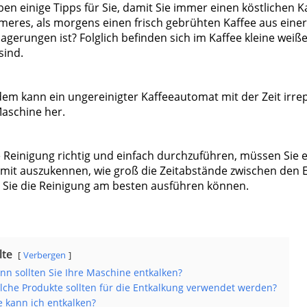
ben einige Tipps für Sie, damit Sie immer einen köstlichen 
eres, als morgens einen frisch gebrühten Kaffee aus einer 
agerungen ist? Folglich befinden sich im Kaffee kleine weiß
sind.
em kann ein ungereinigter Kaffeeautomat mit der Zeit irre
aschine her.
Reinigung richtig und einfach durchzuführen, müssen Sie ei
amit auszukennen, wie groß die Zeitabstände zwischen den 
n Sie die Reinigung am besten ausführen können.
lte
Verbergen
n sollten Sie Ihre Maschine entkalken?
che Produkte sollten für die Entkalkung verwendet werden?
 kann ich entkalken?