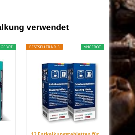
kalkung verwendet
NGEBOT
BESTSELLER NR. 3
ANGEBOT
12 Entkalkungstabletten für