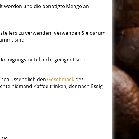
kelt worden und die benötigte Menge an
rstellers zu verwenden. Verwenden Sie darum
timmt sind!
Reinigungsmittel nicht geeignet sind.
d schlussendlich den
Geschmack
des
chte niemand Kaffee trinken, der nach Essig
 sie