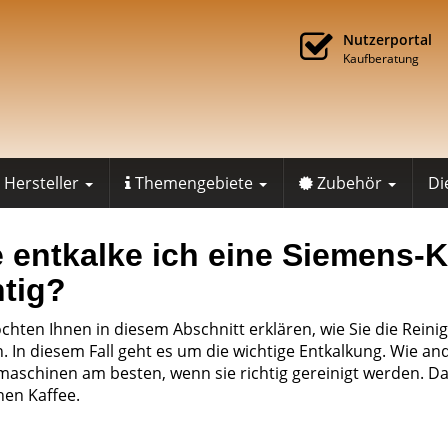
Nutzerportal
Kaufberatung
Hersteller
Themengebiete
Zubehör
Di
 entkalke ich eine Siemens-
htig?
chten Ihnen in diesem Abschnitt erklären, wie Sie die Rein
. In diesem Fall geht es um die wichtige Entkalkung. Wie an
maschinen am besten, wenn sie richtig gereinigt werden. D
hen Kaffee.