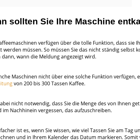
n sollten Sie Ihre Maschine entk
affeemaschinen verfügen über die tolle Funktion, dass sie 
kt werden müssen. So müssen Sie das nicht ständig selbst k
h dann, wann die Meldung angezeigt wird.
che Maschinen nicht über eine solche Funktion verfügen, e
itung
von 200 bis 300 Tassen Kaffee.
dabei nicht notwendig, dass Sie die Menge des von Ihnen get
rd im Nachhinein vergessen, das aufzuschreiben.
nfacher ist es, wenn Sie wissen, wie viel Tassen Sie am Tag
chnen und in Ihrem Kalender das Datum markieren. Somit w