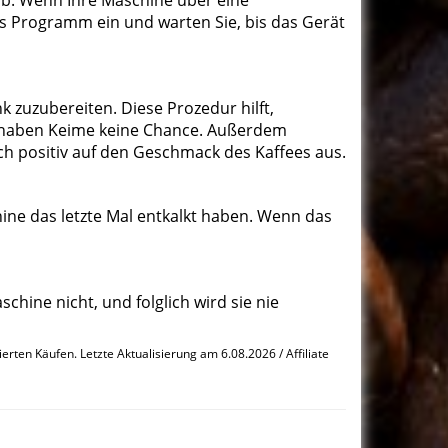
ab. Wenn Ihre Maschine über eine
as Programm ein und warten Sie, bis das Gerät
nk zuzubereiten. Diese Prozedur hilft,
t haben Keime keine Chance. Außerdem
ich positiv auf den Geschmack des Kaffees aus.
ne das letzte Mal entkalkt haben. Wenn das
hine nicht, und folglich wird sie nie
erten Käufen. Letzte Aktualisierung am 6.08.2026 / Affiliate