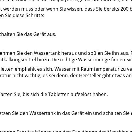
kt werden muss oder wenn Sie wissen, dass Sie bereits 200 b
n Sie diese Schritte:
chalten Sie das Gerät aus.
ehmen Sie den Wassertank heraus und spülen Sie ihn aus. F
ntkalkungsmittel hinzu. Die richtige Wassermenge finden Sie
bletten empfiehlt es sich, Wasser mit Raumtemperatur zu ve
tur nicht wichtig, es sei denn, der Hersteller gibt etwas a
arten Sie, bis sich die Tabletten aufgelöst haben.
etzen Sie den Wassertank in das Gerät ein und schalten Sie 