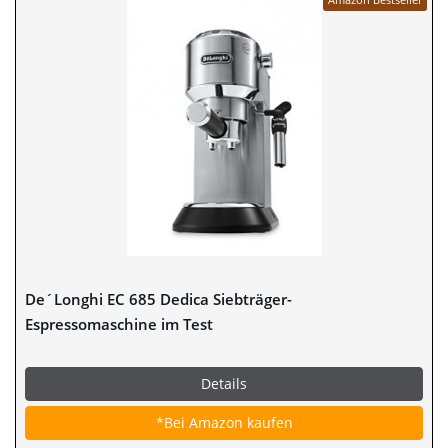
De´Longhi EC 685 Dedica Siebträger-
Espressomaschine im Test
Details
*Bei Amazon kaufen