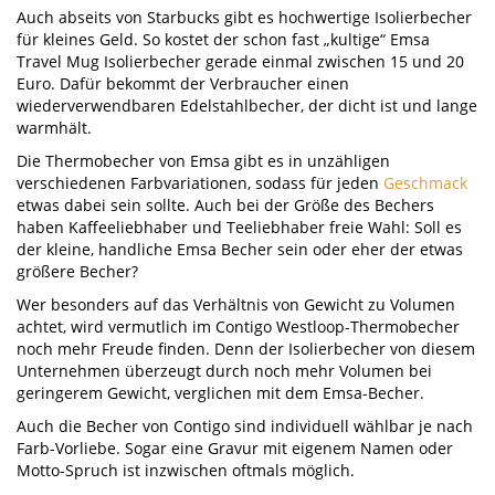
Auch abseits von Starbucks gibt es hochwertige Isolierbecher
für kleines Geld. So kostet der schon fast „kultige“ Emsa
Travel Mug Isolierbecher gerade einmal zwischen 15 und 20
Euro. Dafür bekommt der Verbraucher einen
wiederverwendbaren Edelstahlbecher, der dicht ist und lange
warmhält.
Die Thermobecher von Emsa gibt es in unzähligen
verschiedenen Farbvariationen, sodass für jeden
Geschmack
etwas dabei sein sollte. Auch bei der Größe des Bechers
haben Kaffeeliebhaber und Teeliebhaber freie Wahl: Soll es
der kleine, handliche Emsa Becher sein oder eher der etwas
größere Becher?
Wer besonders auf das Verhältnis von Gewicht zu Volumen
achtet, wird vermutlich im Contigo Westloop-Thermobecher
noch mehr Freude finden. Denn der Isolierbecher von diesem
Unternehmen überzeugt durch noch mehr Volumen bei
geringerem Gewicht, verglichen mit dem Emsa-Becher.
Auch die Becher von Contigo sind individuell wählbar je nach
Farb-Vorliebe. Sogar eine Gravur mit eigenem Namen oder
Motto-Spruch ist inzwischen oftmals möglich.