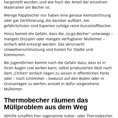
hergestellt wurden, und wie hoch der Anteil der einzelnen
Materialien am Becher ist.
Wenige Pappbecher nur haben eine genaue Kennzeichnung
oder gar Zertifizierung, die darüber aufklärt. Am
gefährlichsten sind Experten zufolge reine Kunststoffbecher.
Hinzu kommt die Gefahr, dass die „to-go-Becher“ unterwegs –
mangels Disziplin oder mangels verfügbarer Mülleimer –
einfach wild entsorgt werden. Das verursacht
Umweltverschmutzung und Kosten für Städte und
Kommunen.
Bei Jugendlichen kommt noch die Gefahr dazu, dass es in
ihren Augen cool wirken kann, selbst produzierten Müll nach
dem „Chillen“ einfach liegen zu lassen in öffentlichen Parks
oder – noch schlimmer – bewusst auf den Boden oder in
Grünanlagen zu werfen, anstatt in dafür vorgesehene
Mülleimer.
Thermobecher räumen das
Müllproblem aus dem Weg
Abhilfe schaffen hier sogenannte Isolier- oder Thermobecher.