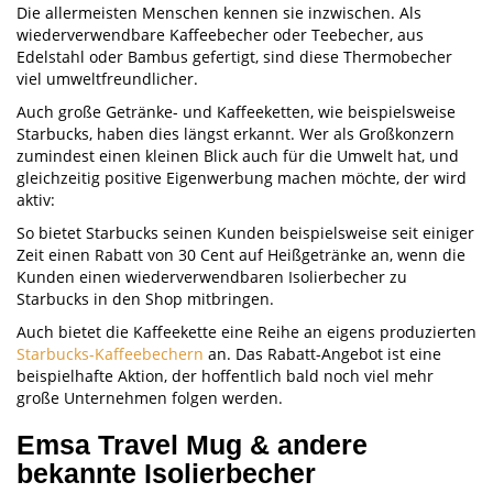
Die allermeisten Menschen kennen sie inzwischen. Als
wiederverwendbare Kaffeebecher oder Teebecher, aus
Edelstahl oder Bambus gefertigt, sind diese Thermobecher
viel umweltfreundlicher.
Auch große Getränke- und Kaffeeketten, wie beispielsweise
Starbucks, haben dies längst erkannt. Wer als Großkonzern
zumindest einen kleinen Blick auch für die Umwelt hat, und
gleichzeitig positive Eigenwerbung machen möchte, der wird
aktiv:
So bietet Starbucks seinen Kunden beispielsweise seit einiger
Zeit einen Rabatt von 30 Cent auf Heißgetränke an, wenn die
Kunden einen wiederverwendbaren Isolierbecher zu
Starbucks in den Shop mitbringen.
Auch bietet die Kaffeekette eine Reihe an eigens produzierten
Starbucks-Kaffeebechern
an. Das Rabatt-Angebot ist eine
beispielhafte Aktion, der hoffentlich bald noch viel mehr
große Unternehmen folgen werden.
Emsa Travel Mug & andere
bekannte Isolierbecher