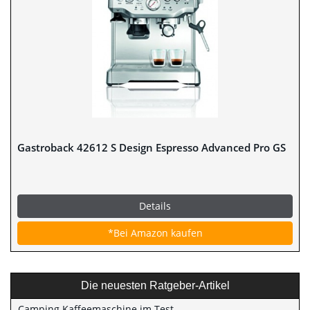
Gastroback 42612 S Design Espresso Advanced Pro GS
Details
*Bei Amazon kaufen
Die neuesten Ratgeber-Artikel
Camping Kaffeemaschine im Test