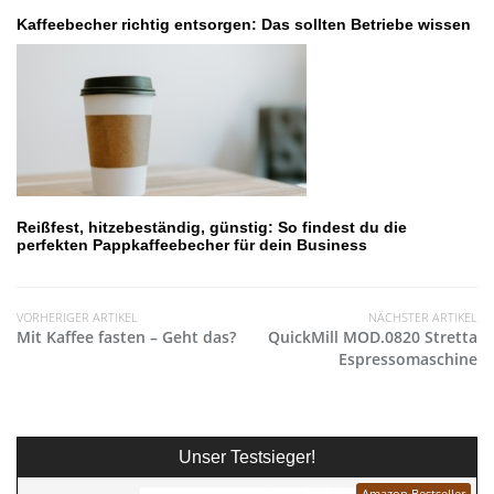
Kaffeebecher richtig entsorgen: Das sollten Betriebe wissen
Reißfest, hitzebeständig, günstig: So findest du die
perfekten Pappkaffeebecher für dein Business
VORHERIGER ARTIKEL
NÄCHSTER ARTIKEL
Mit Kaffee fasten – Geht das?
QuickMill MOD.0820 Stretta
Espressomaschine
Unser Testsieger!
Amazon Bestseller