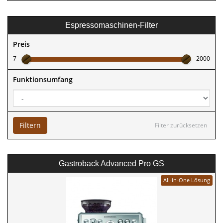
Espressomaschinen-Filter
Preis
7
2000
Funktionsumfang
Filtern
Filter zurücksetzen
Gastroback Advanced Pro GS
All-in-One Lösung