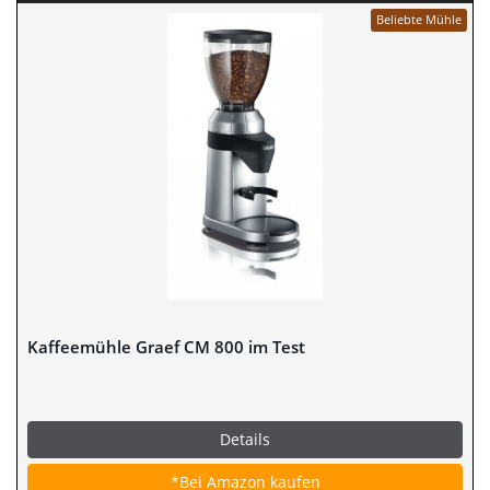
Beliebte Mühle
Kaffeemühle Graef CM 800 im Test
Details
*Bei Amazon kaufen