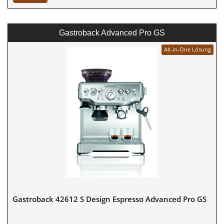
Gastroback Advanced Pro GS
All-in-One Lösung
Gastroback 42612 S Design Espresso Advanced Pro GS