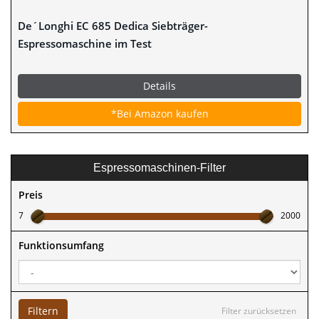
De´Longhi EC 685 Dedica Siebträger-
Espressomaschine im Test
Details
*Bei Amazon kaufen
Espressomaschinen-Filter
Preis
7
2000
Funktionsumfang
Filtern
Filter zurücksetzen