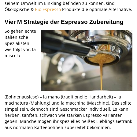
seinem Umwelt im Einklang befinden zu können, sind
Ökologische &
Bio Espresso
Produkte die optimale Alternative.
Vier M Strategie der Espresso Zubereitung
So gehen echte
italienische
Spezialisten
wie folgt vor: la
miscela
(Bohnenauslese) – la mano (traditionelle Handarbeit) – la
macinatura (Mahlung) und la macchina (Maschine). Das sollte
simpel sein, dennoch sind Geschmäcker individuell. Es kann
herben, sanften, schwach wie starken Espresso Varianten
geben. Manche mögen ihr spezielles heißes Lieblings Getränk
aus normalen Kaffeebohnen zubereitet bekommen.