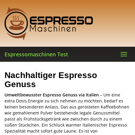
Skip
to
main
content
Espressomaschinen Test
Toggl
navig
Nachhaltiger Espresso
Genuss
Umweltbewusster Espresso Genuss via Italien
– Um eine
extra Dosis Energie zu sich nehmen zu möchten, bedarf es
keinen besonderen Anlass. Das aus gerösteten Kaffeebohnen
wie gemahlenem Pulver bestehende legale Genussmittel
passt als Frühstücksgetränk wie zwischen durch zu einem
süßen Stückchen. Ein Schluck warmer italienischer Espresso
Spezialität macht sofort gute Laune. Es ist von