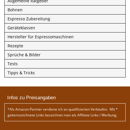
Allgemeine Ratgeber
Bohnen
Espresso Zubereitung
Geräteklassen
Hersteller für Espressomaschinen
Rezepte
Sprüche & Bilder
Tests
Tipps & Tricks
Infos zu Preisangaben
*Als Amazon-Partner verdiene ich an qualifizierten Verkäufen. Mit *
gekennzeichnete Links bezeichnet man als Affiliate Links / Werbung.