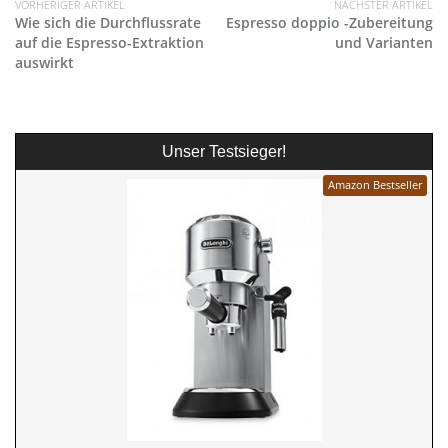
VORHERIGER ARTIKEL
NÄCHSTER ARTIKEL
Wie sich die Durchflussrate
Espresso doppio -Zubereitung
auf die Espresso-Extraktion
und Varianten
auswirkt
Unser Testsieger!
Amazon Bestseller