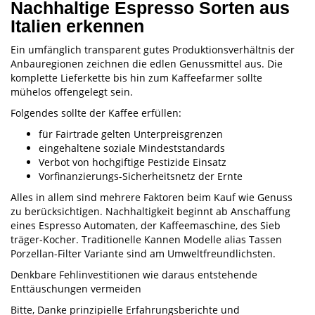
Nachhaltige Espresso Sorten aus
Italien erkennen
Ein umfänglich transparent gutes Produktionsverhältnis der
Anbauregionen zeichnen die edlen Genussmittel aus. Die
komplette Lieferkette bis hin zum Kaffeefarmer sollte
mühelos offengelegt sein.
Folgendes sollte der Kaffee erfüllen:
für Fairtrade gelten Unterpreisgrenzen
eingehaltene soziale Mindeststandards
Verbot von hochgiftige Pestizide Einsatz
Vorfinanzierungs-Sicherheitsnetz der Ernte
Alles in allem sind mehrere Faktoren beim Kauf wie Genuss
zu berücksichtigen. Nachhaltigkeit beginnt ab Anschaffung
eines Espresso Automaten, der Kaffeemaschine, des Sieb
träger-Kocher. Traditionelle Kannen Modelle alias Tassen
Porzellan-Filter Variante sind am Umweltfreundlichsten.
Denkbare Fehlinvestitionen wie daraus entstehende
Enttäuschungen vermeiden
Bitte, Danke prinzipielle Erfahrungsberichte und