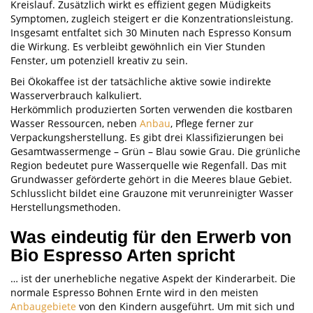
Kreislauf. Zusätzlich wirkt es effizient gegen Müdigkeits
Symptomen, zugleich steigert er die Konzentrationsleistung.
Insgesamt entfaltet sich 30 Minuten nach Espresso Konsum
die Wirkung. Es verbleibt gewöhnlich ein Vier Stunden
Fenster, um potenziell kreativ zu sein.
Bei Ökokaffee ist der tatsächliche aktive sowie indirekte
Wasserverbrauch kalkuliert.
Herkömmlich produzierten Sorten verwenden die kostbaren
Wasser Ressourcen, neben
Anbau
, Pflege ferner zur
Verpackungsherstellung. Es gibt drei Klassifizierungen bei
Gesamtwassermenge – Grün – Blau sowie Grau. Die grünliche
Region bedeutet pure Wasserquelle wie Regenfall. Das mit
Grundwasser geförderte gehört in die Meeres blaue Gebiet.
Schlusslicht bildet eine Grauzone mit verunreinigter Wasser
Herstellungsmethoden.
Was eindeutig für den Erwerb von
Bio Espresso Arten spricht
… ist der unerhebliche negative Aspekt der Kinderarbeit. Die
normale Espresso Bohnen Ernte wird in den meisten
Anbaugebiete
von den Kindern ausgeführt. Um mit sich und