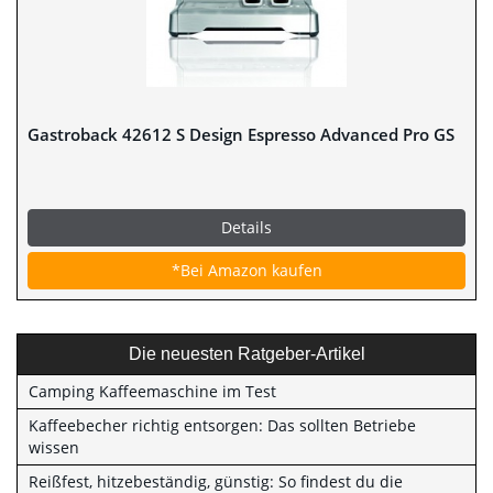
Gastroback 42612 S Design Espresso Advanced Pro GS
Details
*Bei Amazon kaufen
Die neuesten Ratgeber-Artikel
Camping Kaffeemaschine im Test
Kaffeebecher richtig entsorgen: Das sollten Betriebe
wissen
Reißfest, hitzebeständig, günstig: So findest du die