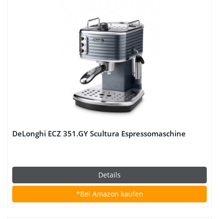
DeLonghi ECZ 351.GY Scultura Espressomaschine
Details
*Bei Amazon kaufen