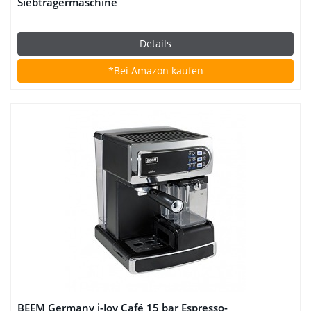
Siebträgermaschine
Details
*Bei Amazon kaufen
BEEM Germany i-Joy Café 15 bar Espresso-