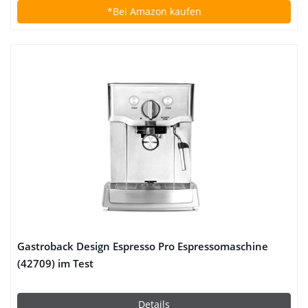
*Bei Amazon kaufen
Gastroback Design Espresso Pro Espressomaschine
(42709) im Test
Details