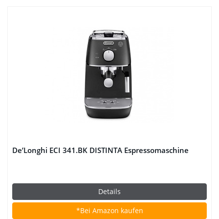
De’Longhi ECI 341.BK DISTINTA Espressomaschine
Details
*Bei Amazon kaufen