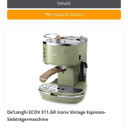
Details
*Bei Amazon kaufen
De’Longhi ECOV 311.GR Icona Vintage Espresso-
Siebträgermaschine