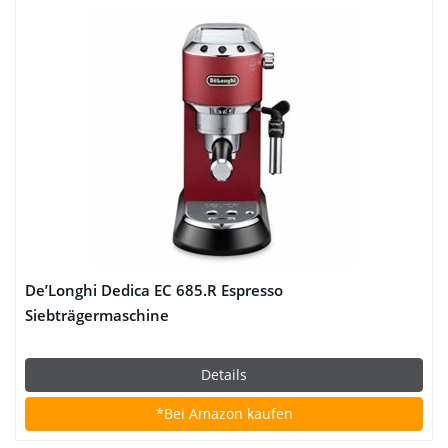
De’Longhi Dedica EC 685.R Espresso
Siebträgermaschine
Details
*Bei Amazon kaufen