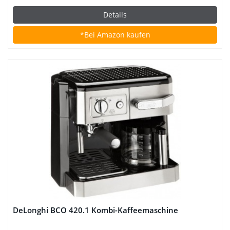
Details
*Bei Amazon kaufen
DeLonghi BCO 420.1 Kombi-Kaffeemaschine