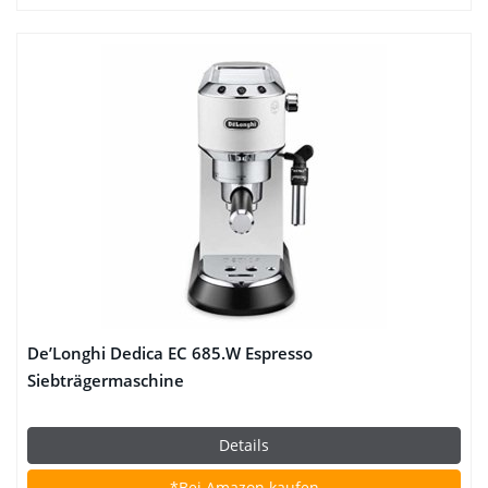
De’Longhi Dedica EC 685.W Espresso
Siebträgermaschine
Details
*Bei Amazon kaufen