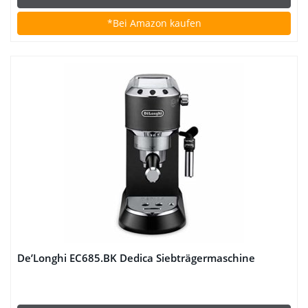
*Bei Amazon kaufen
De’Longhi EC685.BK Dedica Siebträgermaschine