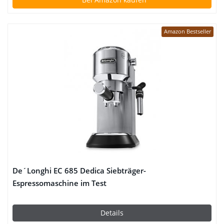
Amazon Bestseller
De´Longhi EC 685 Dedica Siebträger-
Espressomaschine im Test
Details